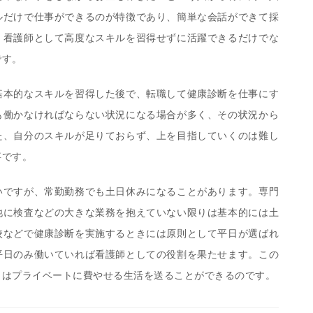
ルだけで仕事ができるのが特徴であり、簡単な会話ができて採
。看護師として高度なスキルを習得せずに活躍できるだけでな
です。
基本的なスキルを習得した後で、転職して健康診断を仕事にす
も働かなければならない状況になる場合が多く、その状況から
た、自分のスキルが足りておらず、上を目指していくのは難し
事です。
いですが、常勤勤務でも土日休みになることがあります。専門
他に検査などの大きな業務を抱えていない限りは基本的には土
校などで健康診断を実施するときには原則として平日が選ばれ
平日のみ働いていれば看護師としての役割を果たせます。この
日はプライベートに費やせる生活を送ることができるのです。