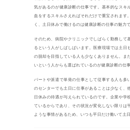
気があるのが健康診断の仕事です。基本的なスキ
血をするスキルさえればそれだけで重宝されます
く、土日休みで働けるのは健康診断の仕事の魅力
そのため、病院やクリニックでしばらく勤務して
るという人がしばしばいます。医療現場では土日
の脱却を目指している人も少なくありません。ま
いという人からも選ばれているのが健康診断の仕
パートや派遣で単発の仕事として従事する人も多
のセンターでも土日に仕事があることは少なく、
日休みの待遇が与えられているのです。企業や学
ているからであり、その状況が変化しない限りは
ような事情があるため、いつも平日だけ働いて土